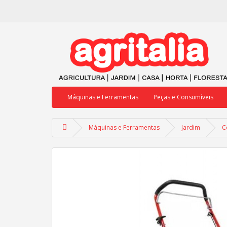
Máquinas e Ferramentas
Peças e Consumíveis
Máquinas e Ferramentas
Jardim
C