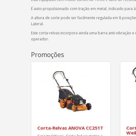
É auto-propulsionado com tração em metal, indicado para áre
A a
ltura de corte pode ser facilmente regulada em 8 posiçõ
Lateral.
Este corta-relvas incorpora ainda uma barra anti-vibração
operador.
Promoções
Corta-Relvas ANOVA CC251T
Cort
Wei