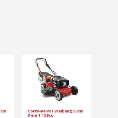
5cm
Corta-Relvas Weibang 50cm
3 em 1 159cc