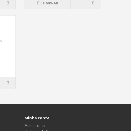
COMPRAR
de
Minha conta
Minha conta