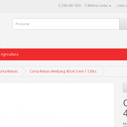
296 287 855
Minha conta
Lista 
Agricultura
orta-Relvas
Corta-Relvas Weibang 45cm 3 em 1 139cc
Ma