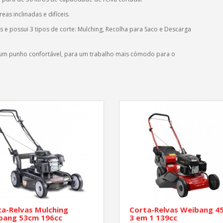
as inclinadas e difíceis.
es e
possui 3 tipos de corte: Mulching, Recolha para Saco e Descarga
 e um punho confortável, para um trabalho mais cómodo para o
a-Relvas Mulching
Corta-Relvas Weibang 4
bang 53cm 196cc
3 em 1 139cc