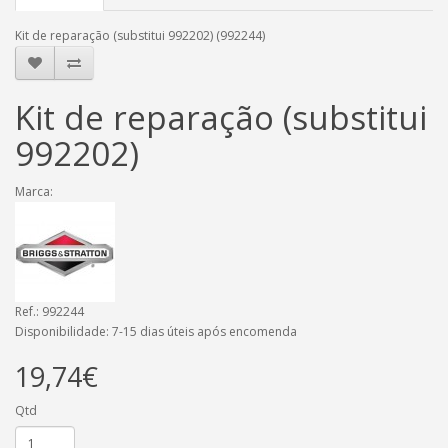
Kit de reparação (substitui 992202) (992244)
Kit de reparação (substitui
992202)
Marca:
Ref.: 992244
Disponibilidade: 7-15 dias úteis após encomenda
19,74€
Qtd