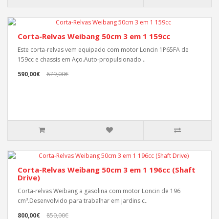
Corta-Relvas Weibang 50cm 3 em 1 159cc
Este corta-relvas vem equipado com motor Loncin 1P65FA de
159cc e chassis em Aço.Auto-propulsionado ..
590,00€
679,00€
Corta-Relvas Weibang 50cm 3 em 1 196cc (Shaft
Drive)
Corta-relvas Weibang a gasolina com motor Loncin de 196
cm³.Desenvolvido para trabalhar em jardins c..
800,00€
850,00€