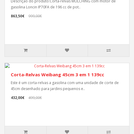
Descrição do produto:Corta-relvas MULCHING com motor de
gasolina Loncin IP70FA de 196 cc de pot..
863,50€
999,00€
Corta-Relvas Weibang 45cm 3 em 1 139cc
Este é um corta-relvas a gasolina com uma unidade de corte de
45cm desenhado para jardins pequenos e..
432,00€
499,00€