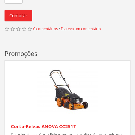
Comprar
0 comentários
/
Escreva um comentário
Promoções
Corta-Relvas ANOVA CC251T
Características:- Corta-Relvas motor a gasolina- Autopropulsado-