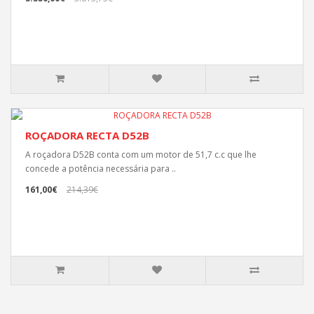
ROÇADORA RECTA D52B
A roçadora D52B conta com um motor de 51,7 c.c que lhe
concede a potência necessária para ..
161,00€
214,39€