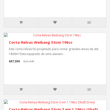
Corta-Relvas Weibang 53cm 196cc
Este corta-relvas foi projetado para cortar grandes áreas de até
1800m².Está equipado de uma alavanc..
687,00€
822,44€
Corta-Relvas Weibang 53cm 3 em 1 196cc (Shaft