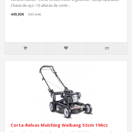
Chassi de aço- 10 alturas de corte-..
449,00€
567,54€
Corta-Relvas Mulching Weibang 53cm 196cc