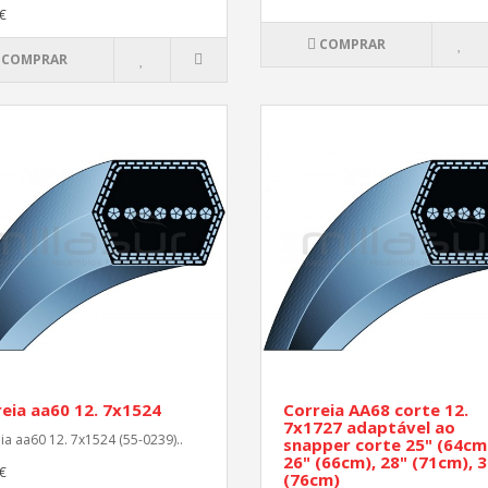
€
COMPRAR
COMPRAR
eia aa60 12. 7x1524
Correia AA68 corte 12.
7x1727 adaptável ao
ia aa60 12. 7x1524 (55-0239)..
snapper corte 25" (64cm
26" (66cm), 28" (71cm), 3
€
(76cm)