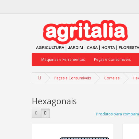
Máquinas e Ferramentas
Peças e Consumíveis
Peças e Consumíveis
Correias
He
Hexagonais
Produtos para comparar