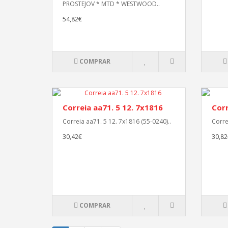
PROSTEJOV * MTD * WESTWOOD..
54,82€
COMPRAR
Correia aa71. 5 12. 7x1816
Corr
Correia aa71. 5 12. 7x1816 (55-0240)..
Corre
30,42€
30,82
COMPRAR