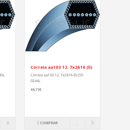
1
Correia aa103 12. 7x2616 (li)
3)..
Correia aa103 12. 7x2616 (li) (55-
0244)..
44,15€
COMPRAR