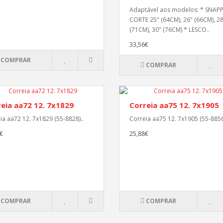
Adaptável aos modelos: * SNAPP
CORTE 25" (64CM), 26" (66CM), 2
(71CM), 30" (76CM) * LESCO..
33,56€
COMPRAR
COMPRAR
eia aa72 12. 7x1829
Correia aa75 12. 7x1905
ia aa72 12. 7x1829 (55-8828)..
Correia aa75 12. 7x1905 (55-8856
€
25,88€
COMPRAR
COMPRAR