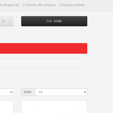
de desejos (0)
Carrinho de compras
Finalizar pedido
0 - 0,00€
Exibir: