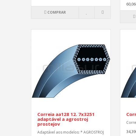
60,06
COMPRAR
Correia aa128 12. 7x3251
Corr
adaptável a agrostroj
Corre
prostejov
34,39
Adaptável aos modelos: * AGROSTROJ