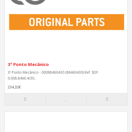
3º Ponto Mecânico
3º Ponto Mecânico - 00088460430 (88460430) Ref. SDF:
0.008.8460.4/30..
234,32€