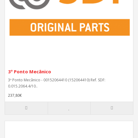
3º Ponto Mecânico
3º Ponto Mecânico - 00152064410 (152064410) Ref. SDF:
0.015.2064.4/10..
237,80€