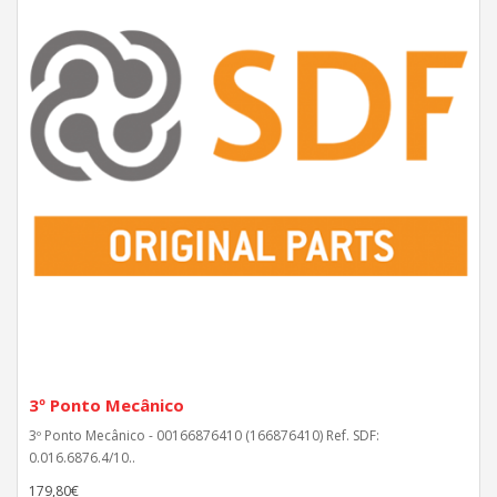
3º Ponto Mecânico
3º Ponto Mecânico - 00166876410 (166876410) Ref. SDF:
0.016.6876.4/10..
179,80€