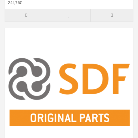
244,76€