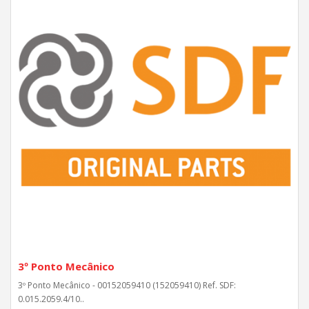
3º Ponto Mecânico
3º Ponto Mecânico - 00152059410 (152059410) Ref. SDF:
0.015.2059.4/10..