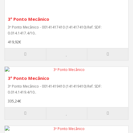
3º Ponto Mecânico
3º Ponto Mecânico - 00141417410 (141417410) Ref. SDF:
0.014.1417.4/10..
419,92€
3º Ponto Mecânico
3º Ponto Mecânico - 00141419410 (141419410) Ref. SDF:
0.014.1419.4/10..
335,24€