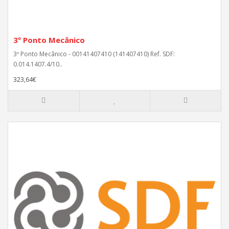
3º Ponto Mecânico
3º Ponto Mecânico - 00141407410 (141407410) Ref. SDF:
0.014.1407.4/10..
323,64€