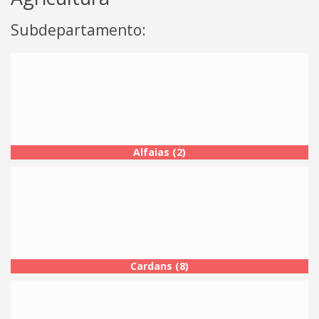
Subdepartamento:
Alfaias (2)
Cardans (8)