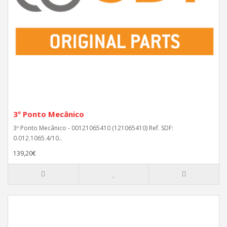
3º Ponto Mecânico
3º Ponto Mecânico - 00121065410 (121065410) Ref. SDF:
0.012.1065.4/10..
139,20€