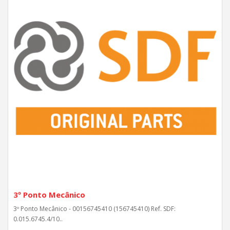
3º Ponto Mecânico
3º Ponto Mecânico - 00156745410 (156745410) Ref. SDF:
0.015.6745.4/10..