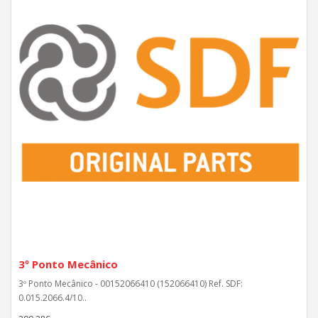
3º Ponto Mecânico
3º Ponto Mecânico - 00152066410 (152066410) Ref. SDF:
0.015.2066.4/10..