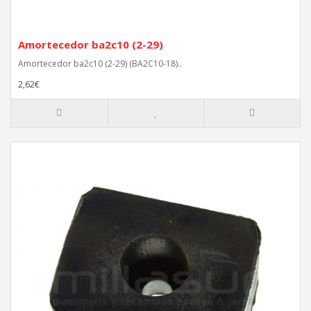
Amortecedor ba2c10 (2-29)
Amortecedor ba2c10 (2-29) (BA2C10-18)..
2,62€