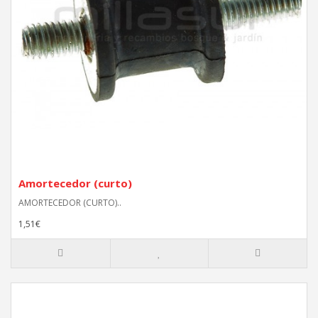
Amortecedor (curto)
AMORTECEDOR (CURTO)..
1,51€