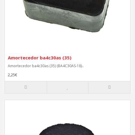
Amortecedor ba4c30as (35)
Amortecedor ba4c30as (35) (BA4C30AS-18)..
2,25€