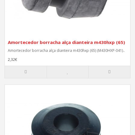
Amortecedor borracha alça dianteira m430hxp (65)
Amortecedor borracha alça dianteira m430hxp (65) (M430HXP-041)..
2,32€