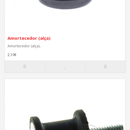
Amortecedor (alça)
Amortecedor (alça)..
2,10€