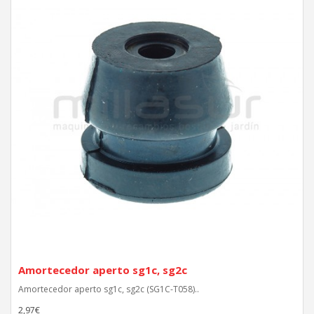
Amortecedor aperto sg1c, sg2c
Amortecedor aperto sg1c, sg2c (SG1C-T058)..
2,97€