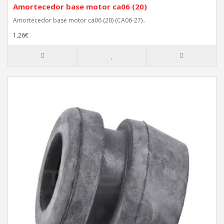
Amortecedor base motor ca06 (20)
Amortecedor base motor ca06 (20) (CA06-27)..
1,26€