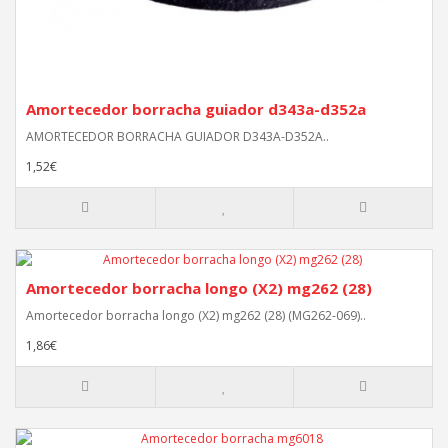
Amortecedor borracha guiador d343a-d352a
AMORTECEDOR BORRACHA GUIADOR D343A-D352A..
1,52€
Amortecedor borracha longo (X2) mg262 (28)
Amortecedor borracha longo (X2) mg262 (28) (MG262-069)..
1,86€