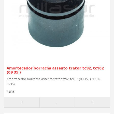
Amortecedor borracha assento trator tc92, tc102
(09 35 )
Amortecedor borracha assento trator tc92, tc102 (09 35 ) (TC102-
0935)..
3,83€