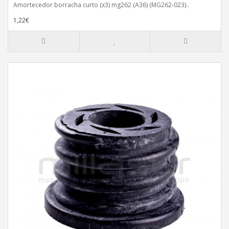
Amortecedor borracha curto (x3) mg262 (A36) (MG262-023)..
1,22€