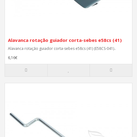
Alavanca rotação guiador corta-sebes e58cs (41)
Alavanca rotação guiador corta-sebes e58cs (41) (E58CS-041)..
6,16€