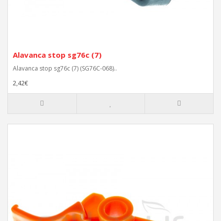
Alavanca stop sg76c (7)
Alavanca stop sg76c (7) (SG76C-068)..
2,42€