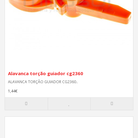
Alavanca torção guiador cg2360
ALAVANCA TORÇÃO GUIADOR CG2360..
1,44€