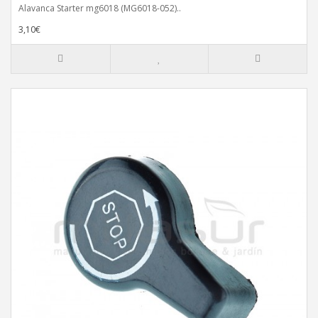
Alavanca Starter mg6018 (MG6018-052)..
3,10€