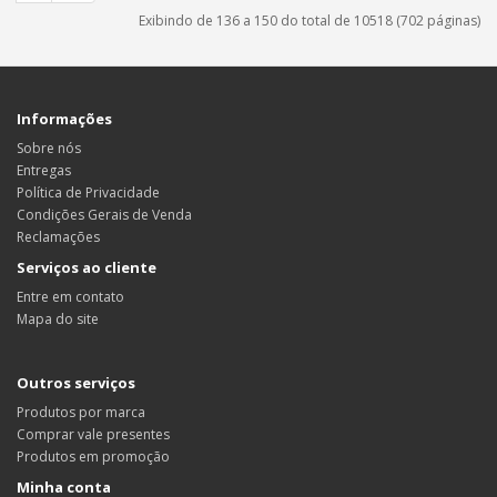
Exibindo de 136 a 150 do total de 10518 (702 páginas)
Informações
Sobre nós
Entregas
Política de Privacidade
Condições Gerais de Venda
Reclamações
Serviços ao cliente
Entre em contato
Mapa do site
Outros serviços
Produtos por marca
Comprar vale presentes
Produtos em promoção
Minha conta