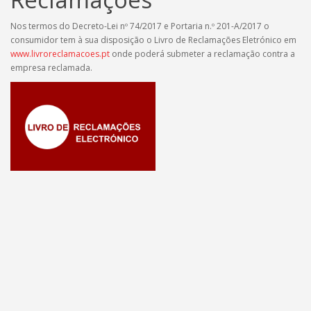
Nos termos do Decreto-Lei nº 74/2017 e Portaria n.º 201-A/2017 o
consumidor tem à sua disposição o Livro de Reclamações Eletrónico em
www.livroreclamacoes.pt
onde poderá submeter a reclamação contra a
empresa reclamada.