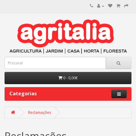
0 - 0,00€
Categorias
Reclamações
Reclamações